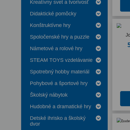
Kreatívny svet a tvorivosť
Didaktické pomôcky
Konštruktívne hry
Jo
Spoločenské hry a puzzle
Námetové a rolové hry
STEAM TOYS vzdelávanie
Spotrebný hobby materiál
Pohybové a športové hry
Školský nábytok
Hudobné a dramatické hry
Detské ihrisko a školský
dvor