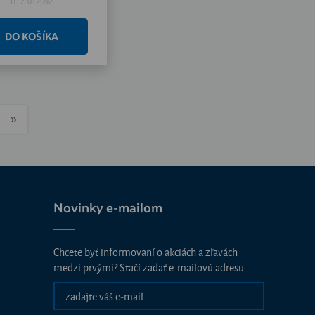
BTZ.012592
»
Novinky e-mailom
Chcete byť informovaní o akciách a zľavách
medzi prvými? Stačí zadať e-mailovú adresu.