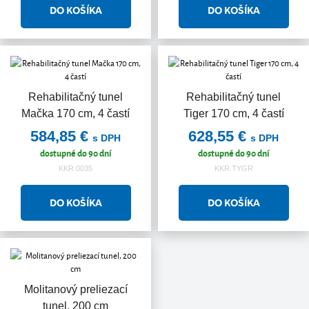
Rehabilitačný tunel
Rehabilitačný tunel
Mačka 170 cm, 4 častí
Tiger 170 cm, 4 častí
584,85 €
628,55 €
s DPH
s DPH
dostupné do 90 dní
dostupné do 90 dní
KKR.0035
KKR.TYGR
Molitanový preliezací
tunel, 200 cm