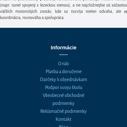
(napr. tunel spojený s lezeckou stenou), a tie najzložitejšie sú súčasťou
väčších motorických zostáv, kde sa rozvíja nielen odvaha, ale aj
koordinácia, rovnováha a spolupráca.
Informácie
O nás
Platba a doručenie
Darčeky k objednávkam
Podpor svoju školu
Všeobecné obchodné
podmienky
Reklamačné podmienky
Kontakt
Blog