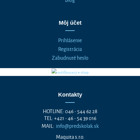
Môj účet
Prihlásenie
Registrácia
Zabudnuté heslo
Kontakty
HOTLINE: 046 - 544 62 28
TEL: +421 - 46 - 54 39 016
MAIL:
info@predskolak.sk
Maquita s.r.o.