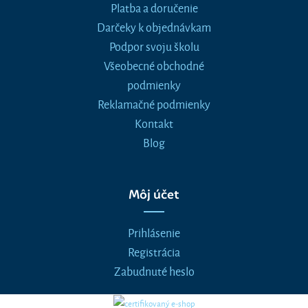
Platba a doručenie
Darčeky k objednávkam
Podpor svoju školu
Všeobecné obchodné
podmienky
Reklamačné podmienky
Kontakt
Blog
Môj účet
Prihlásenie
Registrácia
Zabudnuté heslo