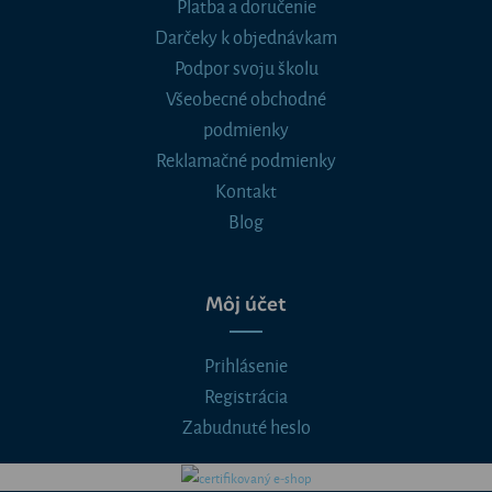
Platba a doručenie
Darčeky k objednávkam
Podpor svoju školu
Všeobecné obchodné
podmienky
Reklamačné podmienky
Kontakt
Blog
Môj účet
Prihlásenie
Registrácia
Zabudnuté heslo