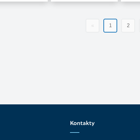
«
1
2
Kontakty