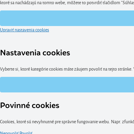
ktoré sa nachádzajú na tomto webe, môžete to potvrdiť tlačidlom “Súhlasím
Upraviť nastavenia cookies
Nastavenia cookies
Vyberte si, ktoré kategórie cookies máte záujem povoliť na tejto stránke
Povinné cookies
Cookies, ktoré sú nevyhnutné pre správne fungovanie webu. Napr. zfunkčn
Nepovoliť
Povoliť