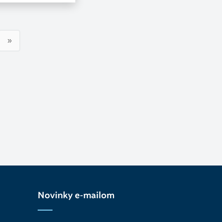
»
Novinky e-mailom