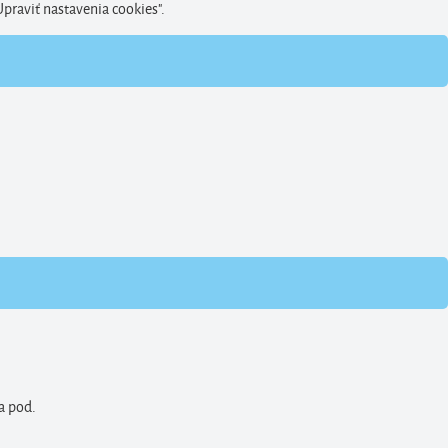
Upraviť nastavenia cookies".
a pod.