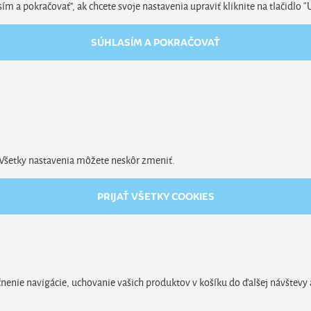
 a pokračovať", ak chcete svoje nastavenia upraviť kliknite na tlačidlo “
SÚHLASÍM A POKRAČOVAŤ
. Všetky nastavenia môžete neskôr zmeniť.
PRIJAŤ VŠETKY COOKIES
enie navigácie, uchovanie vašich produktov v košíku do ďalšej návštevy 