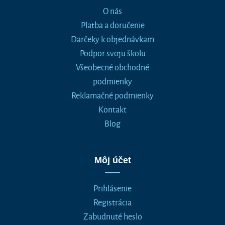
O nás
Platba a doručenie
Darčeky k objednávkam
Podpor svoju školu
Všeobecné obchodné
podmienky
Reklamačné podmienky
Kontakt
Blog
Môj účet
Prihlásenie
Registrácia
Zabudnuté heslo