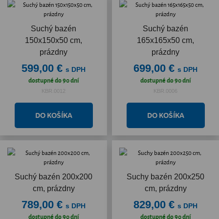
Suchý bazén
Suchý bazén
150x150x50 cm,
165x165x50 cm,
prázdny
prázdny
599,00 €
699,00 €
s DPH
s DPH
dostupné do 90 dní
dostupné do 90 dní
KBR.0012
KBR.0006
Suchý bazén 200x200
Suchy bazén 200x250
cm, prázdny
cm, prázdny
789,00 €
829,00 €
s DPH
s DPH
dostupné do 90 dní
dostupné do 90 dní