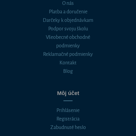
O nás
Platba a doručenie
Darčeky k objednávkam
Podpor svoju školu
Všeobecné obchodné
podmienky
Reklamačné podmienky
Kontakt
Blog
Môj účet
Prihlásenie
Registrácia
Zabudnuté heslo