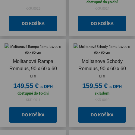
dostupné do 90 dní
KKR.0023
KKR.0024
Molitanová Rampa
Molitanové Schody
Romulus, 90 x 60 x 60
Romulus, 90 x 60 x 60
cm
cm
149,55 €
159,55 €
s DPH
s DPH
dostupné do 90 dní
skladom
KKR.0011
KKR.0010