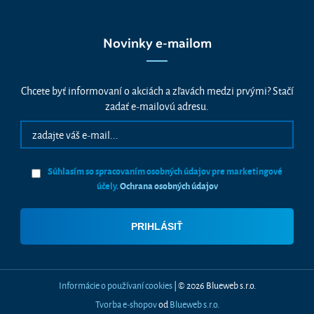
Novinky e-mailom
Chcete byť informovaní o akciách a zľavách medzi prvými? Stačí
zadať e-mailovú adresu.
Súhlasím so spracovaním osobných údajov pre marketingové
účely.
Ochrana osobných údajov
Informácie o používaní cookies
| © 2026 Blueweb s.r.o.
Tvorba e-shopov
od
Blueweb s.r.o.