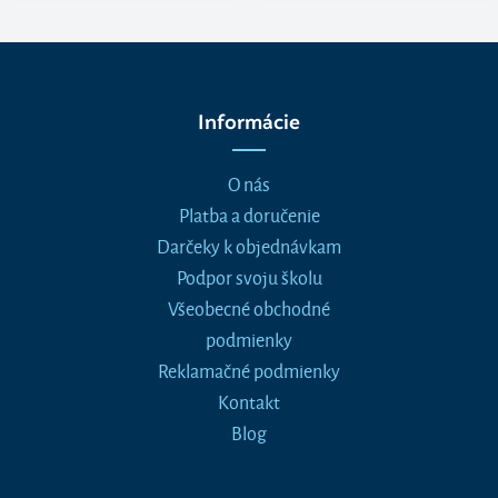
Informácie
O nás
Platba a doručenie
Darčeky k objednávkam
Podpor svoju školu
Všeobecné obchodné
podmienky
Reklamačné podmienky
Kontakt
Blog