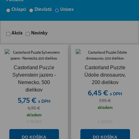
Chlapci
Dievčatá
Unisex
Akcia
Novinky
Akcia
Castorland Puzzle
Castorland Puzzle
Sylvenstein jazero -
Údolie dinosaurov,
Nemecko, 500
200 dielikov
dielikov
6,45 €
s DPH
5,75 €
7,95 €
s DPH
skladom
6,95 €
skladom
C.053353
C.222223