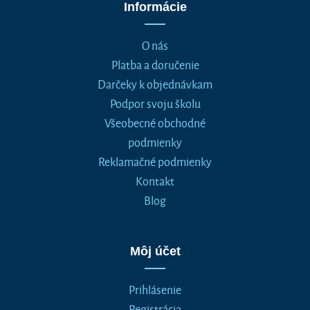
Informácie
O nás
Platba a doručenie
Darčeky k objednávkam
Podpor svoju školu
Všeobecné obchodné
podmienky
Reklamačné podmienky
Kontakt
Blog
Môj účet
Prihlásenie
Registrácia