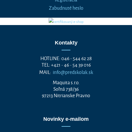
Zabudnuté heslo
Kontakty
HOTLINE: 046 - 544 62 28
TEL: +421 - 46 - 54 39 016
MAIL:
info@predskolak.sk
Maquita s.r.o.
Soľná 738/36
97213 Nitrianske Pravno
Novinky e-mailom