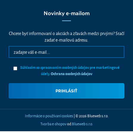
Novinky e-mailom
Chcete byť informovaní o akciách a zľavách medzi prvými? Stačí
zadať e-mailovú adresu.
Súhlasím so spracovaním osobných údajov pre marketingové
účely.
Ochrana osobných údajov
Informácie o používaní cookies
| © 2026 Blueweb s.r.o.
Tvorba e-shopov
od
Blueweb s.r.o.