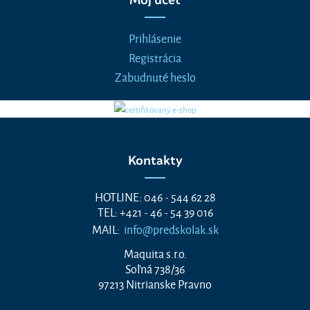
Prihlásenie
Registrácia
Zabudnuté heslo
Kontakty
HOTLINE: 046 - 544 62 28
TEL: +421 - 46 - 54 39 016
MAIL:
info@predskolak.sk
Maquita s.r.o.
Soľná 738/36
97213 Nitrianske Pravno