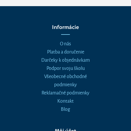
Informácie
O nás
Platba a doručenie
Darčeky k objednávkam
Podpor svoju školu
Všeobecné obchodné
podmienky
Reklamačné podmienky
Kontakt
Blog
Môj účet