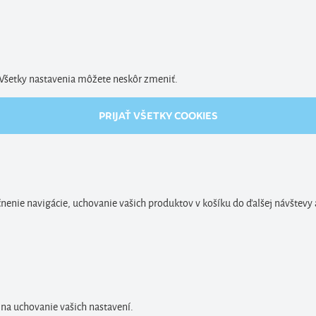
. Všetky nastavenia môžete neskôr zmeniť.
PRIJAŤ VŠETKY COOKIES
enie navigácie, uchovanie vašich produktov v košíku do ďalšej návštevy 
 na uchovanie vašich nastavení.