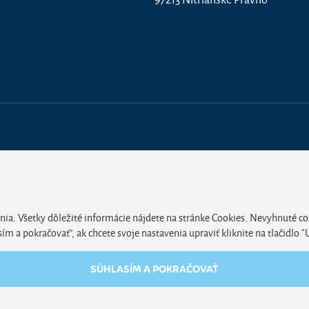
nia. Všetky dôležité informácie nájdete na stránke Cookies. Nevyhnuté co
 a pokračovať", ak chcete svoje nastavenia upraviť kliknite na tlačidlo “
SÚHLASÍM A POKRAČOVAŤ