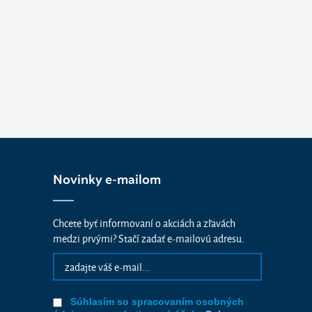
Novinky e-mailom
Chcete byť informovaní o akciách a zľavách
medzi prvými? Stačí zadať e-mailovú adresu.
Súhlasím so spracovaním osobných