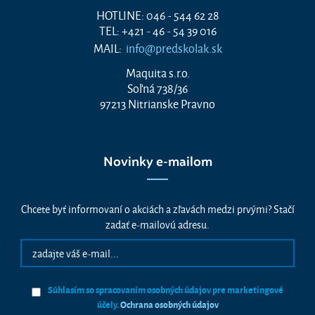
HOTLINE: 046 - 544 62 28
TEL: +421 - 46 - 54 39 016
MAIL:
info@predskolak.sk
Maquita s.r.o.
Soľná 738/36
97213 Nitrianske Pravno
Novinky e-mailom
Chcete byť informovaní o akciách a zľavách medzi prvými? Stačí
zadať e-mailovú adresu.
Súhlasím so spracovaním osobných údajov pre marketingové
účely.
Ochrana osobných údajov