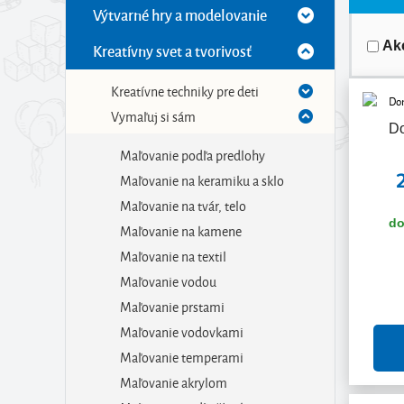
Výtvarné hry a modelovanie
Ak
Kreatívny svet a tvorivosť
Kreatívne techniky pre deti
Vymaľuj si sám
D
Maľovanie podľa predlohy
Maľovanie na keramiku a sklo
Maľovanie na tvár, telo
do
Maľovanie na kamene
Maľovanie na textil
Maľovanie vodou
Maľovanie prstami
Maľovanie vodovkami
Maľovanie temperami
Maľovanie akrylom