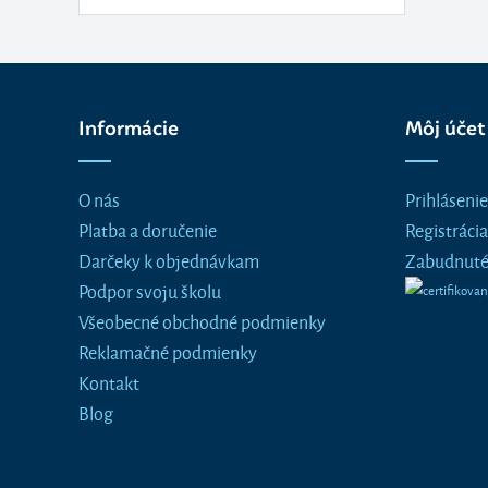
Informácie
Môj účet
O nás
Prihlásenie
Platba a doručenie
Registrácia
Darčeky k objednávkam
Zabudnuté
Podpor svoju školu
Všeobecné obchodné podmienky
Reklamačné podmienky
Kontakt
Blog