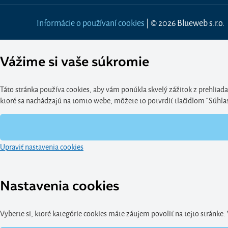
Informácie o používaní cookies
| © 2026 Blueweb s.r.o.
Vážime si vaše súkromie
Táto stránka používa cookies, aby vám ponúkla skvelý zážitok z prehliada
ktoré sa nachádzajú na tomto webe, môžete to potvrdiť tlačidlom “Súhlasím
Upraviť nastavenia cookies
Nastavenia cookies
Vyberte si, ktoré kategórie cookies máte záujem povoliť na tejto stránke