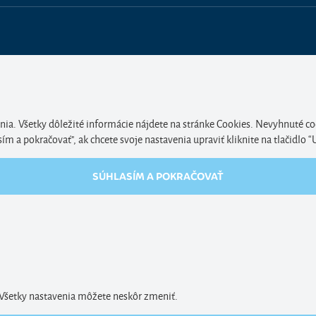
nia. Všetky dôležité informácie nájdete na stránke Cookies. Nevyhnuté co
 a pokračovať", ak chcete svoje nastavenia upraviť kliknite na tlačidlo “
SÚHLASÍM A POKRAČOVAŤ
. Všetky nastavenia môžete neskôr zmeniť.