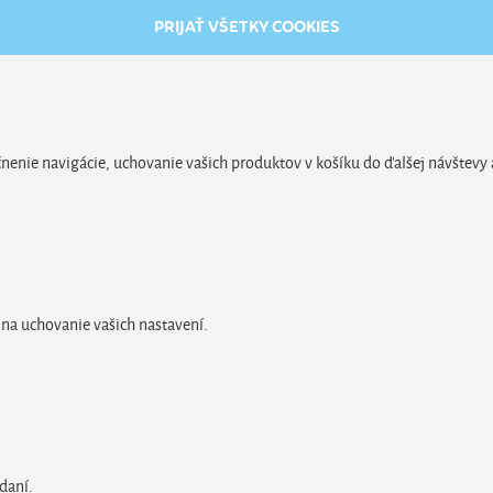
PRIJAŤ VŠETKY COOKIES
enie navigácie, uchovanie vašich produktov v košíku do ďalšej návštevy 
 na uchovanie vašich nastavení.
daní.