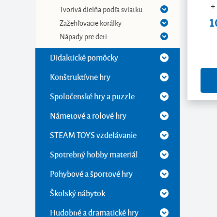
+
Tvorivá dielňa podľa sviatku
1
Zažehľovacie korálky
Nápady pre deti
Didaktické pomôcky
Konštruktívne hry
Spoločenské hry a puzzle
Námetové a rolové hry
STEAM TOYS vzdelávanie
Spotrebný hobby materiál
Pohybové a športové hry
Školský nábytok
Hudobné a dramatické hry