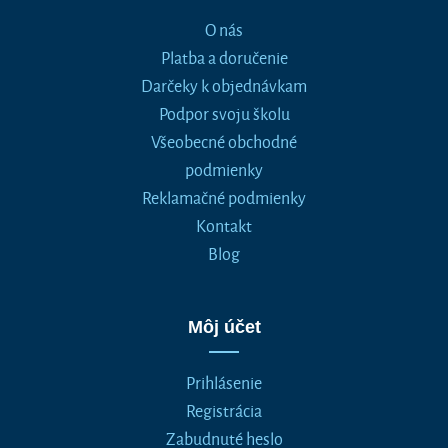
O nás
Platba a doručenie
Darčeky k objednávkam
Podpor svoju školu
Všeobecné obchodné
podmienky
Reklamačné podmienky
Kontakt
Blog
Môj účet
Prihlásenie
Registrácia
Zabudnuté heslo