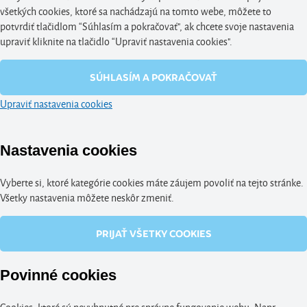
všetkých cookies, ktoré sa nachádzajú na tomto webe, môžete to
potvrdiť tlačidlom “Súhlasím a pokračovať", ak chcete svoje nastavenia
upraviť kliknite na tlačidlo “Upraviť nastavenia cookies".
SÚHLASÍM A POKRAČOVAŤ
Upraviť nastavenia cookies
Nastavenia cookies
Vyberte si, ktoré kategórie cookies máte záujem povoliť na tejto stránke.
Všetky nastavenia môžete neskôr zmeniť.
PRIJAŤ VŠETKY COOKIES
Povinné cookies
Cookies, ktoré sú nevyhnutné pre správne fungovanie webu. Napr.