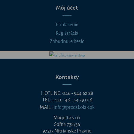
Môj účet
Prihlásenie
Registrácia
Zabudnuté heslo
Kontakty
HOTLINE: 046 - 544 62 28
TEL: +421 - 46 - 54 39 016
MAIL:
info@predskolak.sk
Maquita s.r.o.
Soľná 738/36
97213 Nitrianske Pravno