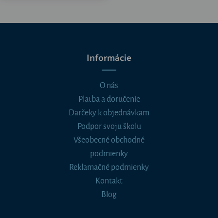
Informácie
O nás
Platba a doručenie
Darčeky k objednávkam
Podpor svoju školu
Všeobecné obchodné
podmienky
Reklamačné podmienky
Kontakt
Blog