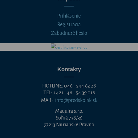
Prihlásenie
Registrácia
Zabudnuté heslo
Kontakty
HOTLINE: 046 - 544 62 28
TEL: +421 - 46 - 54 39 016
MAIL:
info@predskolak.sk
Maquita s.r.o.
Soľná 738/36
97213 Nitrianske Pravno