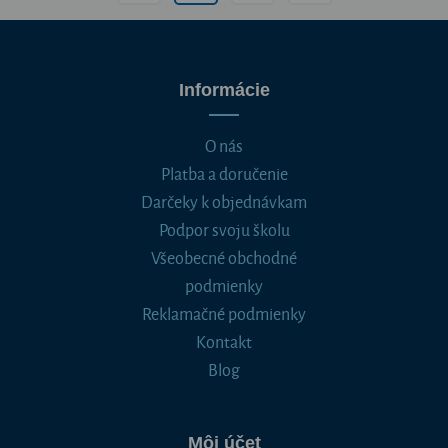
Informácie
O nás
Platba a doručenie
Darčeky k objednávkam
Podpor svoju školu
Všeobecné obchodné
podmienky
Reklamačné podmienky
Kontakt
Blog
Môj účet