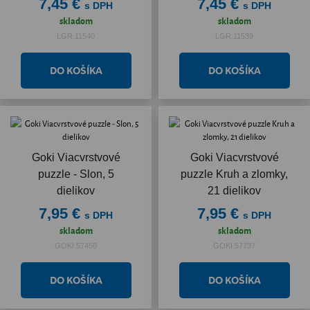
7,45 €
7,45 €
s DPH
s DPH
skladom
skladom
LGR.11540
LGR.11539
Goki Viacvrstvové
Goki Viacvrstvové
puzzle - Slon, 5
puzzle Kruh a zlomky,
dielikov
21 dielikov
7,95 €
7,95 €
s DPH
s DPH
skladom
skladom
GOKI.57450
GOKI.57737