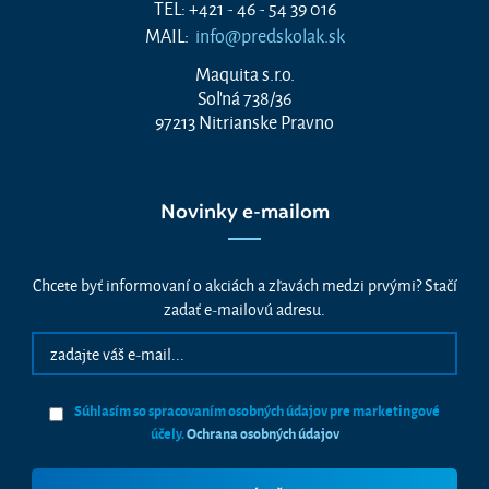
TEL: +421 - 46 - 54 39 016
MAIL:
info@predskolak.sk
Maquita s.r.o.
Soľná 738/36
97213 Nitrianske Pravno
Novinky e-mailom
Chcete byť informovaní o akciách a zľavách medzi prvými? Stačí
zadať e-mailovú adresu.
Súhlasím so spracovaním osobných údajov pre marketingové
účely.
Ochrana osobných údajov