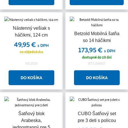
Nástenný vešiak s
Betzold Mobilná šatňa
háčikmi, 124 cm
so 14 háčikmi
49,95 €
s DPH
173,95 €
s DPH
na objednávku
dostupné do 28 dní
NS.2925
BTZ.058837
Šatňový blok
CUBO Šatňový set
Arabeska,
pre 3 deti s policou
jednostranný pre 5