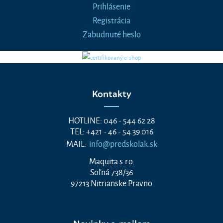
Prihlásenie
Registrácia
Zabudnuté heslo
Kontakty
HOTLINE: 046 - 544 62 28
TEL: +421 - 46 - 54 39 016
MAIL:
info@predskolak.sk
Maquita s.r.o.
Soľná 738/36
97213 Nitrianske Pravno