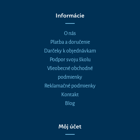
Informácie
O nás
Platba a doručenie
Darčeky k objednávkam
Podpor svoju školu
Všeobecné obchodné
podmienky
Reklamačné podmienky
Kontakt
Blog
Môj účet