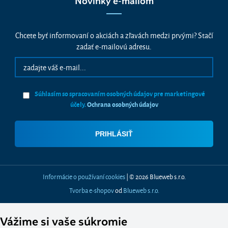
Novinky e-mailom
Chcete byť informovaní o akciách a zľavách medzi prvými? Stačí
zadať e-mailovú adresu.
Súhlasím so spracovaním osobných údajov pre marketingové
účely.
Ochrana osobných údajov
Informácie o používaní cookies
| © 2026 Blueweb s.r.o.
Tvorba e-shopov
od
Blueweb s.r.o.
Vážime si vaše súkromie