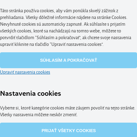
Táto stránka používa cookies, aby vám ponúkla skvelý zážitok z
prehliadania. Všetky dôležité informácie nájdete na stránke Cookies.
Nevyhnuté cookies sú automaticky zapnuté. Ak súhlasíte s prijatím
všetkých cookies, ktoré sa nachádzajú na tomto webe, môžete to
potvrdiť tlačidlom “Súhlasím a pokračovať", ak chcete svoje nastavenia
upraviť kliknite na tlačidlo “Upraviť nastavenia cookies".
SÚHLASÍM A POKRAČOVAŤ
Upraviť nastavenia cookies
Nastavenia cookies
Vyberte si, ktoré kategórie cookies máte záujem povoliť na tejto stránke.
Všetky nastavenia môžete neskôr zmeniť.
PRIJAŤ VŠETKY COOKIES