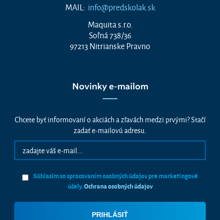
MAIL:
info@predskolak.sk
Maquita s.r.o.
Soľná 738/36
97213 Nitrianske Pravno
Novinky e-mailom
Chcete byť informovaní o akciách a zľavách medzi prvými? Stačí
zadať e-mailovú adresu.
Súhlasím so spracovaním osobných údajov pre marketingové
účely.
Ochrana osobných údajov