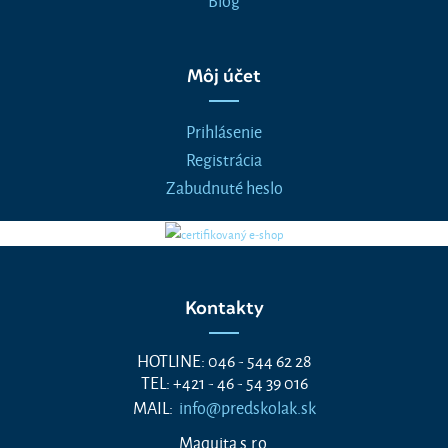
Môj účet
Prihlásenie
Registrácia
Zabudnuté heslo
Kontakty
HOTLINE: 046 - 544 62 28
TEL: +421 - 46 - 54 39 016
MAIL:
info@predskolak.sk
Maquita s.r.o.