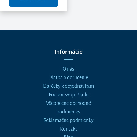
Informácie
O nás
Platba a doručenie
Darčeky k objednávkam
Podpor svoju školu
Všeobecné obchodné
podmienky
Reklamačné podmienky
Kontakt
Blog