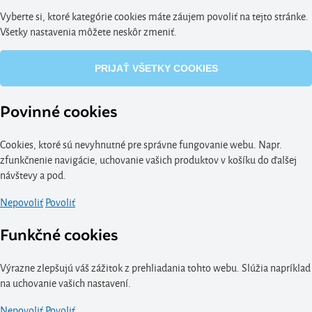
Vyberte si, ktoré kategórie cookies máte záujem povoliť na tejto stránke.
Všetky nastavenia môžete neskôr zmeniť.
PRIJAŤ VŠETKY COOKIES
Povinné cookies
Cookies, ktoré sú nevyhnutné pre správne fungovanie webu. Napr.
zfunkčnenie navigácie, uchovanie vašich produktov v košíku do ďalšej
návštevy a pod.
Nepovoliť
Povoliť
Funkčné cookies
Výrazne zlepšujú váš zážitok z prehliadania tohto webu. Slúžia napríklad
na uchovanie vašich nastavení.
Nepovoliť
Povoliť