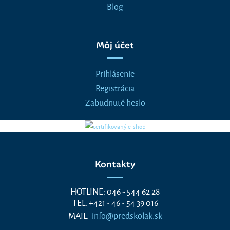
Blog
Môj účet
Prihlásenie
Registrácia
Zabudnuté heslo
Kontakty
HOTLINE: 046 - 544 62 28
TEL: +421 - 46 - 54 39 016
MAIL:
info@predskolak.sk